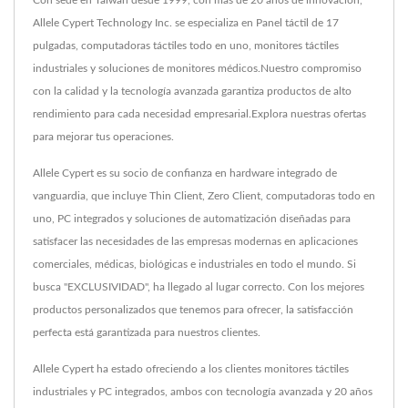
Con sede en Taiwán desde 1999, con más de 20 años de innovación,
Allele Cypert Technology Inc. se especializa en Panel táctil de 17
pulgadas, computadoras táctiles todo en uno, monitores táctiles
industriales y soluciones de monitores médicos.Nuestro compromiso
con la calidad y la tecnología avanzada garantiza productos de alto
rendimiento para cada necesidad empresarial.Explora nuestras ofertas
para mejorar tus operaciones.
Allele Cypert es su socio de confianza en hardware integrado de
vanguardia, que incluye Thin Client, Zero Client, computadoras todo en
uno, PC integrados y soluciones de automatización diseñadas para
satisfacer las necesidades de las empresas modernas en aplicaciones
comerciales, médicas, biológicas e industriales en todo el mundo. Si
busca "EXCLUSIVIDAD", ha llegado al lugar correcto. Con los mejores
productos personalizados que tenemos para ofrecer, la satisfacción
perfecta está garantizada para nuestros clientes.
Allele Cypert ha estado ofreciendo a los clientes monitores táctiles
industriales y PC integrados, ambos con tecnología avanzada y 20 años