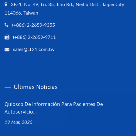
3F.-1, No. 49, Ln. 35, Jihu Rd., Neihu Dist., Taipei City
114066, Taiwan
(+886) 2-2659-9355
(+886) 2-2659-9711
sales@LT21.com.tw
Últimas Noticias
Quiosco De Información Para Pacientes De
Autoservicio...
19 Mar, 2025