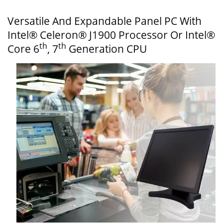
Versatile And Expandable Panel PC With
Intel® Celeron® J1900 Processor Or Intel®
Th
Th
Core 6
, 7
Generation CPU