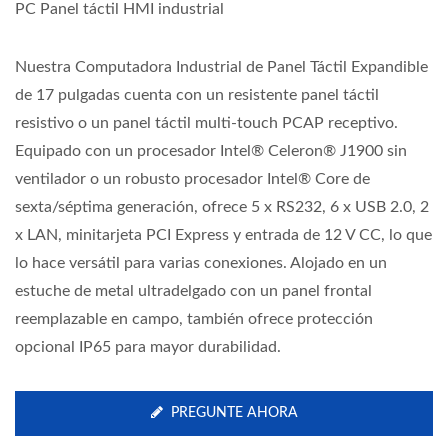
PC Panel táctil HMI industrial
Nuestra Computadora Industrial de Panel Táctil Expandible
de 17 pulgadas cuenta con un resistente panel táctil
resistivo o un panel táctil multi-touch PCAP receptivo.
Equipado con un procesador Intel® Celeron® J1900 sin
ventilador o un robusto procesador Intel® Core de
sexta/séptima generación, ofrece 5 x RS232, 6 x USB 2.0, 2
x LAN, minitarjeta PCI Express y entrada de 12 V CC, lo que
lo hace versátil para varias conexiones. Alojado en un
estuche de metal ultradelgado con un panel frontal
reemplazable en campo, también ofrece protección
opcional IP65 para mayor durabilidad.
PREGUNTE AHORA