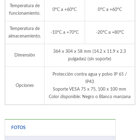
Temperatura de
0°C a +60°C
0°C a +60°C
funcionamiento.
Temperatura de
-10°C a +70°C
-20°C a +80°C
almacenamiento.
364 x 304 x 58 mm (14.2 x 11.9 x 2.3
Dimensión
pulgadas) (sin soporte)
Protección contra agua y polvo IP 65 /
IP43
Opciones
Soporte VESA 75 x 75, 100 x 100 mm
Color disponible: Negro o Blanco manzana
FOTOS