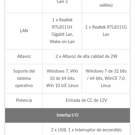
Gen 2
salidas)
1 x Realtek
RTL8111H
1 x Realtek RTL8111G
LAN
Gigabit Lan,
Lan
Wake-on-Lan
Altavoz
2 x Altavoz de alta calidad de 2W
Soporte del
Windows 7, Win
Windows 7 de 32 bits
sistema
10 de 64 bits,
/ 64 bits, WinCE 7.0,
operativo
Win 10 IoT, Linux
Linux
Potencia
Entrada de CC de 12V
Interfaz I/O
2 x USB, 1 x Interruptor de encendido