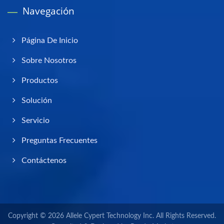
Navegación
Página De Inicio
Sobre Nosotros
Productos
Solución
Servicio
Preguntas Frecuentes
Contáctenos
Copyright © 2026
Allele Cypert Technology Inc.
All Rights Reserved.